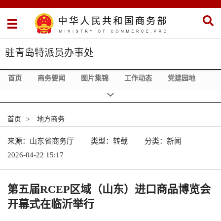
驻青岛特派员办事处
首页
商务要闻
图片集锦
工作动态
党建园地
地方商务
政务在线
走进特办
相关链接
首页
>
地方商务
来源：山东省商务厅
类型：转载
分类：新闻
2026-04-22 15:17
第五届RCEP区域（山东）进口商品博览会
开幕式在临沂举行