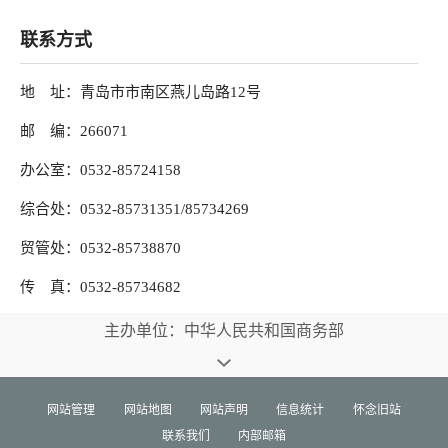
联系方式
地 址：青岛市市南区燕儿岛路12号
邮 编：266071
办公室：0532-85724158
综合处：0532-85731351/85734269
贸管处：0532-85738870
传 真：0532-85734682
主办单位：中华人民共和国商务部
网站管理
网站地图
网站声明
信息统计
怀念旧站
联系我们
内部邮箱