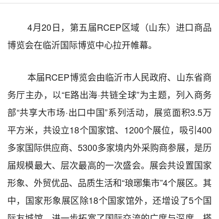
4月20日，第五届RCEP区域（山东）进口商品
博览会在临沂国际博览中心拉开帷幕。
本届RCEP博览会由临沂市人民政府、山东省商
务厅主办，以“E路出海·共链全球”为主题，列入商务
部“共享大市场·出口中国”系列活动，展览面积3.5万
平方米，共设立18个国家馆、1200个展位，吸引400
多家国际供应商、5300多家境内外采购商参展，是历
届规模最大、层次最高的一次盛会。展会共设置国家
形象、外贸优品、品质生活和“琅琊集市”4个展区。其
中，国家形象展区除18个国家馆外，还增设了5个国
际友城馆，进一步拓宽了国际交流的广度与深度，搭