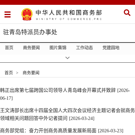
驻青岛特派员办事处
首页
商务要闻
图片集锦
工作动态
党建园地
地方商务
政务在线
走进特办
相关链接
首页
>
商务要闻
韩正出席第七届跨国公司领导人青岛峰会开幕式并致辞
[2026-
06-17]
王文涛部长出席十四届全国人大四次会议经济主题记者会就商务
领域相关问题回答中外记者提问
[2026-03-24]
商务部党组：奋力开创商务高质量发展新局面
[2026-03-23]